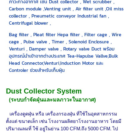
ภาวะทางอากาศ เช่น Dust collector , Wet scrubber ,
Carbon module ,Venting unit , Air filter unit ,Oil miss
collector , Pneumetic conveyor Industrial fan ,
Centrifugal blower ,
Bag filter , Pleat filter Hepa filter , Filter cage , Wire
cage , Pulse valve , Timer , Solenoid Enclosure ,
Venturi , Damper valve , Rotary valve Duct พร้อม
อุปกรณ์นำเข้าจากต่างประเทศ Tea-Hapulse Vallve,Bulk
Head Connector,Venturi,Induction Motor และ
Controler ช่วยสำหรับเก็บฝุ่น
Dust Collector System
(ระบบกำจัดฝุ่นและมลภาวะในอากาศ)
เครื่องดูดฝุ่น หรือ เครื่องกรองฝุ่น ที่ใช้ในอุตสาหกรรม
ตั้งแต่ ขนาดเล็ก เช่น
โรงงานผลิตยาโรงงานอาหาร โดยมี
ปริมาณลมที่ ใช้ อยู่ในย่าน 100 CFM.
ถึง 5000 CFM. ไป