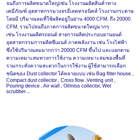
จนถึงการผลิตขนาดใหญ่เช่น
โรงงานผลิตสินค้าทาง
เคมีภัณฑ์
อุตสาหกรรมวงจรอีเลคทรอนิคส์ โรงงานกระดาษ
โดยมี ปริมาณลมที่ใช้ผลิตอยู่ในย่าน
4000 CFM. ถึง 20000
CFM. รวมไปจนถึงภาคการผลิตขนาดใหญ่มากๆ
เช่น
โรงงานผลิตรถยนต์ สายการผลิตประกอบยานยนต์
อุตสาหกรรมการผลิตซีเมนส์ ภาค
พลังงาน เช่น โรงไฟฟ้า
ซึ่งใช้ปริมาณลมมากกว่า 20000 CFM ขึ้นไป และแยก
ตาม
ความเหมาะสมทางการใช้งาน ความเหมาะสมของพื้นที่
รวมกระทั่งความสะดวก
ในการใช้งาน ผู้ใช้สามารถเลือก
ชนิดของ Dust collector ได้หลายแบบ เช่น
Bag filter house ,
Compact dust collector , Cross flow ,
Venting unit ,
Pouring device , Air wall , Oilmiss collector
, Wet
scrubber…