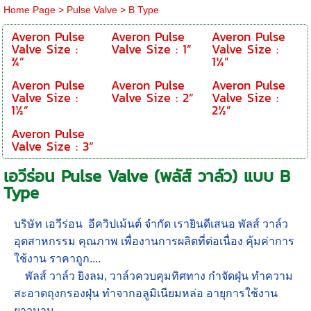
Home Page
>
Pulse Valve
>
B Type
Averon Pulse
Averon Pulse
Averon Pulse
Valve Size :
Valve Size : 1”
Valve Size :
¾”
1¼”
Averon Pulse
Averon Pulse
Averon Pulse
Valve Size :
Valve Size : 2”
Valve Size :
1½”
2½”
Averon Pulse
Valve Size : 3”
เอวีร่อน Pulse Valve (พลัส์ วาล์ว) แบบ B
Type
บริษัท เอวีร่อน อีควิปเม้นต์ จำกัด เรายินดีเสนอ พัลส์ วาล์ว
อุตสาหกรรม คุณภาพ เพื่องานการผลิตที่ต่อเนื่อง คุ้มค่าการ
ใช้งาน ราคาถูก....
พัลส์ วาล์ว ยิงลม, วาล์วควบคุมทิศทาง กำจัดฝุ่น ทำความ
สะอาดถุงกรองฝุ่น ทำจากอลูมิเนียมหล่อ อายุการใช้งาน
ยาวนาน